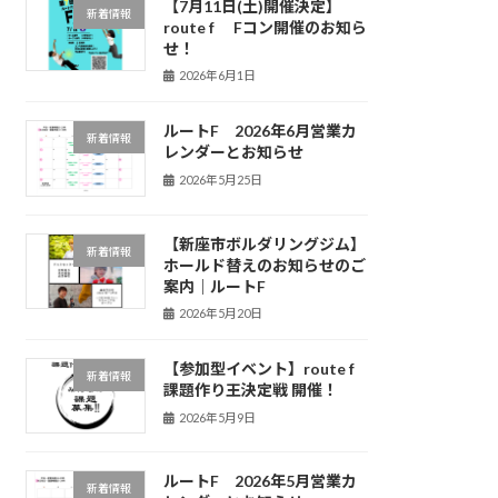
【7月11日(土)開催決定】
新着情報
route f Fコン開催のお知ら
せ！
2026年6月1日
ルートF 2026年6月営業カ
新着情報
レンダーとお知らせ
2026年5月25日
【新座市ボルダリングジム】
新着情報
ホールド替えのお知らせのご
案内｜ルートF
2026年5月20日
【参加型イベント】route f
新着情報
課題作り王決定戦 開催！
2026年5月9日
ルートF 2026年5月営業カ
新着情報