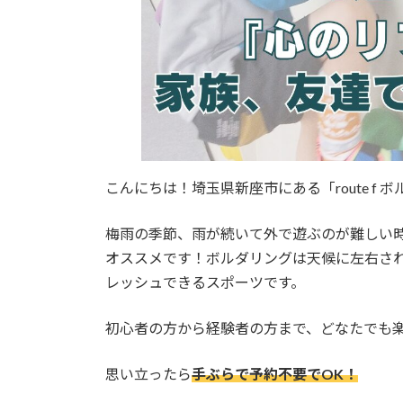
こんにちは！埼玉県新座市にある「route f 
梅雨の季節、雨が続いて外で遊ぶのが難しい
オススメです！ボルダリングは天候に左右さ
レッシュできるスポーツです。
初心者の方から経験者の方まで、どなたでも
思い立ったら
手ぶらで予約不要でOK！