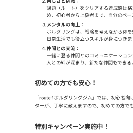
楽しさと挑戦
：
課題（ルート）をクリアする達成感は格
め、初心者から上級者まで、自分のペー
メンタルの向上
：
ボルダリングは、戦略を考えながら体を
日常生活でも役立つスキルが身につきま
仲間との交流
：
一緒に登る仲間とのコミュニケーション
人との絆が深まり、新たな仲間もできる
初めての方でも安心！
「route f ボルダリングジム」では、初
ターが、丁寧に教えますので、初めての方で
特別キャンペーン実施中！