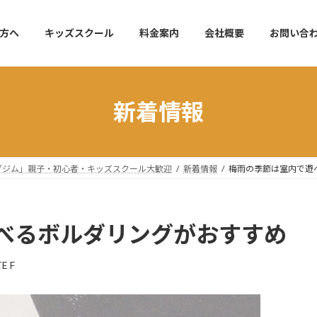
方へ
キッズスクール
料金案内
会社概要
お問い合
新着情報
リングジム」親子・初心者・キッズスクール大歓迎
新着情報
梅雨の季節は室内で遊
べるボルダリングがおすすめ
E F