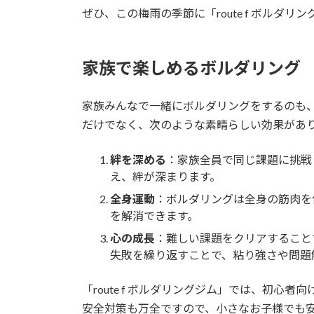
ぜひ、この梅雨の季節に「route f ボルダ
家族で楽しめるボルダリング
家族みんなで一緒にボルダリングをするのも
だけでなく、次のような素晴らしい効果があ
絆を深める
：家族全員で同じ課題に挑戦
え、絆が深まります。
全身運動
：ボルダリングは全身の筋肉を
を解消できます。
心の成長
：難しい課題をクリアすること
失敗を繰り返すことで、粘り強さや問題
「route f ボルダリングジム」では、初
安全対策も万全ですので、小さなお子様でも