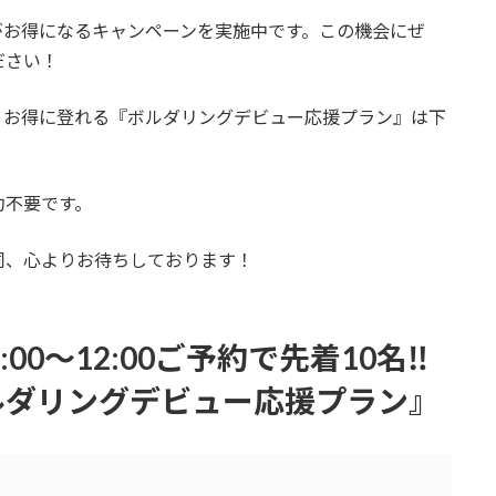
がお得になるキャンペーンを実施中です。この機会にぜ
ださい！
。お得に登れる『ボルダリングデビュー応援プラン』は下
約不要です。
同、心よりお待ちしております！
00～12:00ご予約で先着10名‼
ルダリングデビュー応援プラン』