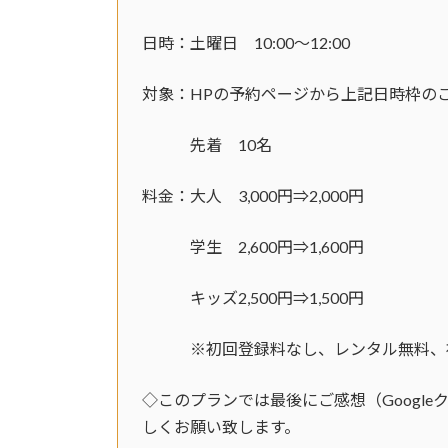
日時：土曜日 10:00～12:00
対象：HPの予約ページから上記日時枠の
先着 10名
料金：大人 3,000円⇒2,000円
学生 2,600円⇒1,600円
キッズ2,500円⇒1,500円
※初回登録料なし、レンタル無料、
◇このプランでは最後にご感想（Googleク
しくお願い致します。