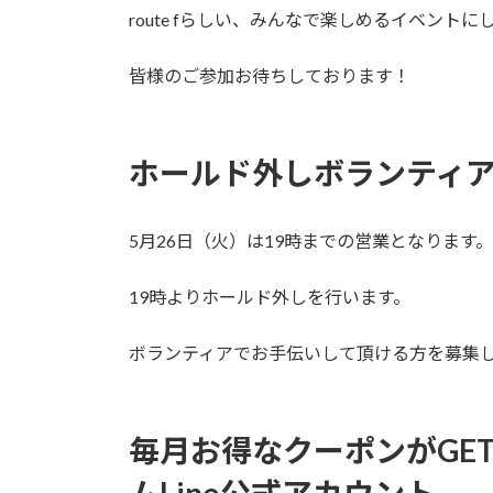
route fらしい、みんなで楽しめるイベント
皆様のご参加お待ちしております！
ホールド外しボランティ
5月26日（火）は19時までの営業となります。
19時よりホールド外しを行います。
ボランティアでお手伝いして頂ける方を募集
毎月お得なクーポンがGET出