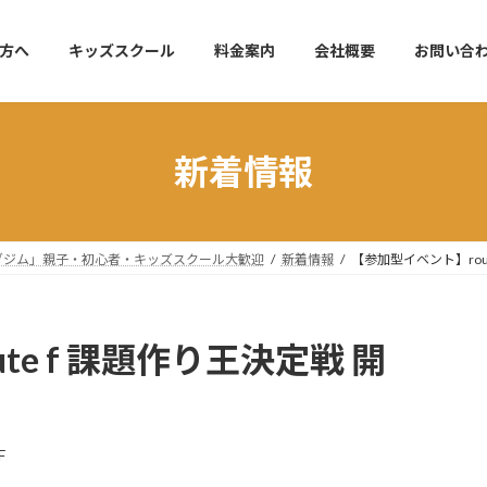
方へ
キッズスクール
料金案内
会社概要
お問い合
新着情報
リングジム」親子・初心者・キッズスクール大歓迎
新着情報
【参加型イベント】rou
e f 課題作り王決定戦 開
F