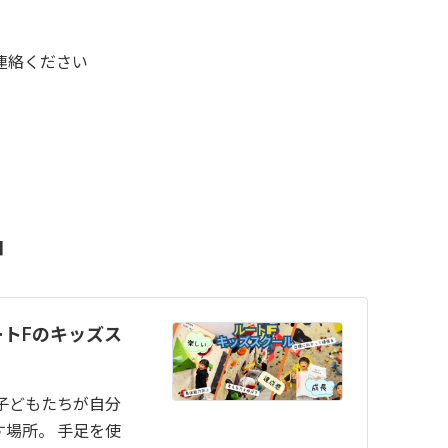
連絡ください
中
トFのキッズス
子どもたちが自分
場所。 手足を使