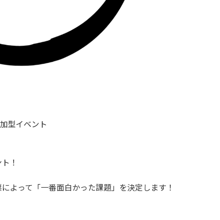
て参加型イベント
ント！
票によって「一番面白かった課題」を決定します！