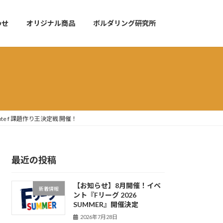
わせ
オリジナル商品
ボルダリング研究所
te f 課題作り王決定戦 開催！
最近の投稿
【お知らせ】8月開催！イベ
新着情報
ント『Fリーグ 2026
SUMMER』開催決定
2026年7月28日