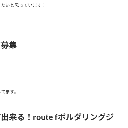
にしたいと思っています！
ア募集
してます。
来る！route fボルダリングジ