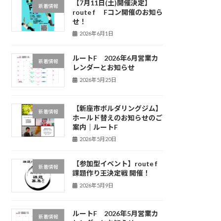
【7月11日(土)開催決定】
新着情報
route f Fコン開催のお知ら
せ！
2026年6月1日
ルートF 2026年6月営業カ
新着情報
レンダーとお知らせ
2026年5月25日
【新座市ボルダリングジム】
新着情報
ホールド替えのお知らせのご
案内｜ルートF
2026年5月20日
【参加型イベント】route f
新着情報
課題作り王決定戦 開催！
2026年5月9日
ルートF 2026年5月営業カ
新着情報