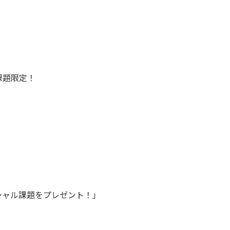
課題限定！
シャル課題をプレゼント！」