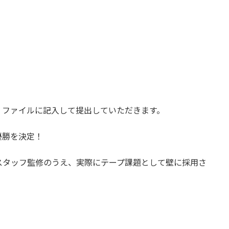
、ファイルに記入して提出していただきます。
優勝を決定！
スタッフ監修のうえ、実際にテープ課題として壁に採用さ