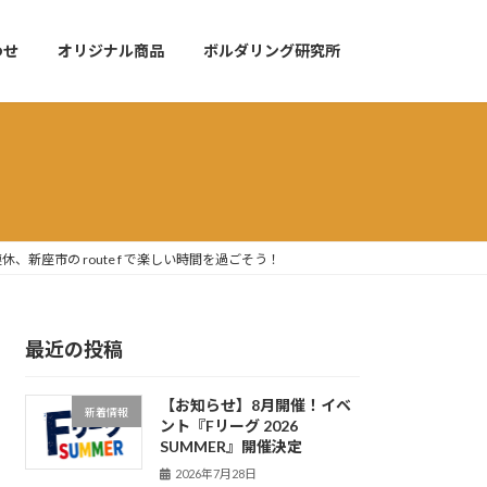
わせ
オリジナル商品
ボルダリング研究所
、新座市の route f で楽しい時間を過ごそう！
最近の投稿
【お知らせ】8月開催！イベ
新着情報
ント『Fリーグ 2026
SUMMER』開催決定
2026年7月28日