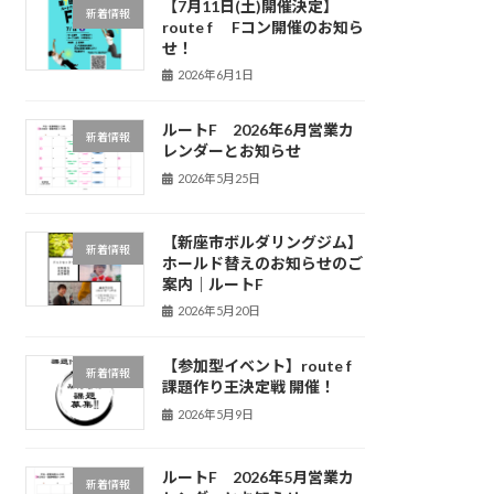
【7月11日(土)開催決定】
新着情報
route f Fコン開催のお知ら
せ！
2026年6月1日
ルートF 2026年6月営業カ
新着情報
レンダーとお知らせ
2026年5月25日
【新座市ボルダリングジム】
新着情報
ホールド替えのお知らせのご
案内｜ルートF
2026年5月20日
【参加型イベント】route f
新着情報
課題作り王決定戦 開催！
2026年5月9日
ルートF 2026年5月営業カ
新着情報