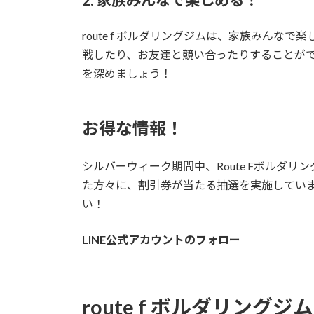
2. 家族みんなで楽しめる！
route f ボルダリングジムは、家族みん
戦したり、お友達と競い合ったりすることが
を深めましょう！
お得な情報！
シルバーウィーク期間中、Route Fボルダリ
た方々に、割引券が当たる抽選を実施してい
い！
LINE公式アカウントのフォロー
route f ボルダリング