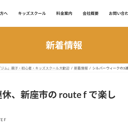
方へ
キッズスクール
料金案内
会社概要
お問い合
新着情報
リングジム」親子・初心者・キッズスクール大歓迎
新着情報
シルバーウィークの3連休
新座市の route f で楽し
E F