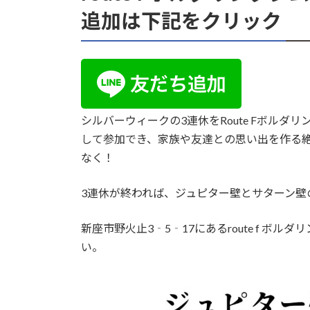
追加は下記をクリック
シルバーウィークの3連休をRoute Fボル
して参加でき、家族や友達との思い出を作る
なく！
3連休が終われば、ジュピター壁とサターン壁
新座市野火止3‐5‐17にあるroute f 
い。