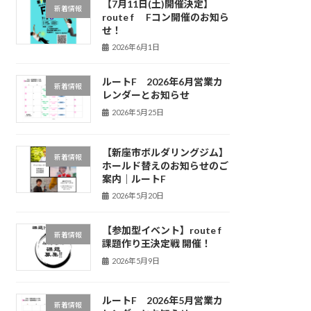
【7月11日(土)開催決定】
新着情報
route f Fコン開催のお知ら
せ！
2026年6月1日
ルートF 2026年6月営業カ
新着情報
レンダーとお知らせ
2026年5月25日
【新座市ボルダリングジム】
新着情報
ホールド替えのお知らせのご
案内｜ルートF
2026年5月20日
【参加型イベント】route f
新着情報
課題作り王決定戦 開催！
2026年5月9日
ルートF 2026年5月営業カ
新着情報