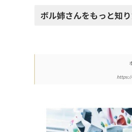
ボル姉さんをもっと知り
https:/