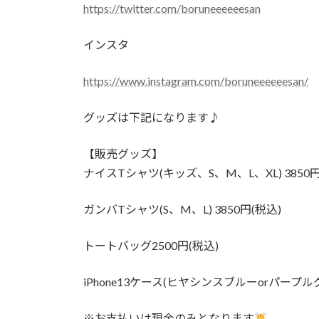
https://twitter.com/boruneeeeeesan
インスタ
https://www.instagram.com/boruneeeeeesan/
グッズは下記になります♪
【販売グッズ】
ナイスTシャツ(キッズ、S、M、L、XL) 3850円
ガンバTシャツ(S、M、L) 3850円(税込)
トートバッグ2500円(税込)
iPhone13ケース(ヒヤシンスブルーorパープルグ
※お支払いは現金のみとなります