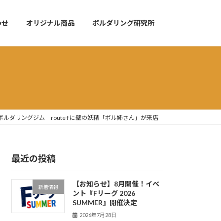
わせ
オリジナル商品
ボルダリング研究所
ルダリングジム route f に壁の妖精「ボル姉さん」が来店
最近の投稿
【お知らせ】8月開催！イベ
新着情報
ント『Fリーグ 2026
SUMMER』開催決定
2026年7月28日