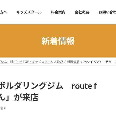
方へ
キッズスクール
料金案内
会社概要
お問い合
新着情報
リングジム」親子・初心者・キッズスクール大歓迎
新着情報
七夕イベント 新座 ボ
ダリングジム route f
ん」が来店
E F