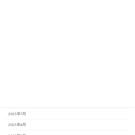
2026年5月
2026年4月
2026年3月
2026年2月
2026年1月
2025年12月
2025年11月
2025年10月
2025年9月
2025年8月
2025年7月
2025年6月