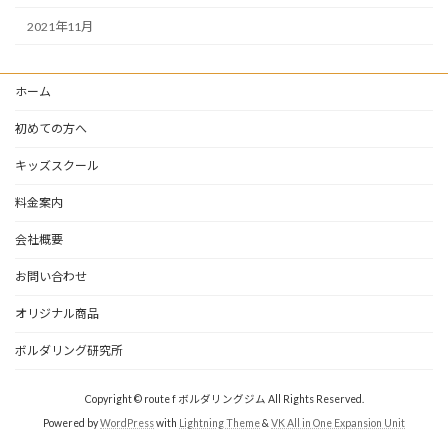
2021年11月
ホーム
初めての方へ
キッズスクール
料金案内
会社概要
お問い合わせ
オリジナル商品
ボルダリング研究所
Copyright © route f ボルダリングジム All Rights Reserved.
Powered by
WordPress
with
Lightning Theme
&
VK All in One Expansion Unit