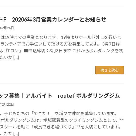
トF 20206年3月営業カレンダーとお知らせ
6年2月24日
日は19時までの営業となります。 19時よりホールド外しを行いま
ボランティアでお手伝いして頂ける方を募集してます。 3月7日は
よ『Fコン』 ■申込締切：3月3日まで これからボルダリングを初
いか […]
続きを読む
ッフ募集｜アルバイト route f ボルダリングジム
6年2月22日
、子どもたちの「できた！」を増やす仲間を募集しています。
te f ボルダリングジムは、地域密着型のクライミングジムとして、**
スクールを軸に「成長できる場づくり」**を大切にしています。
ただ […]