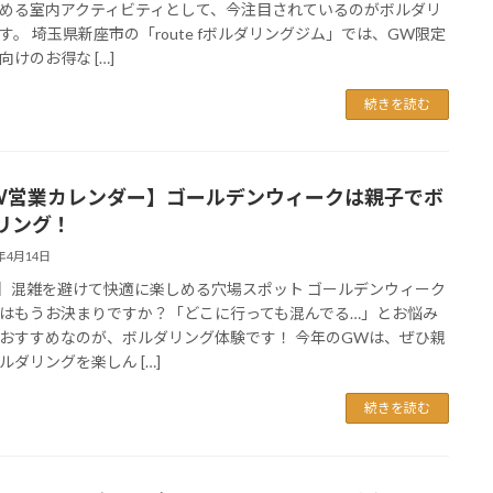
める室内アクティビティとして、今注目されているのがボルダリ
す。 埼玉県新座市の「route fボルダリングジム」では、GW限定
向けのお得な […]
続きを読む
W営業カレンダー】ゴールデンウィークは親子でボ
リング！
6年4月14日
】混雑を避けて快適に楽しめる穴場スポット ゴールデンウィーク
はもうお決まりですか？「どこに行っても混んでる…」とお悩み
おすすめなのが、ボルダリング体験です！ 今年のGWは、ぜひ親
ルダリングを楽しん […]
続きを読む