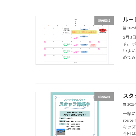
ルー
新着情報
202
3月3
す。 
いよい
めてみた
スタ
新着情報
202
一緒に
rou
キッズ
今回は、