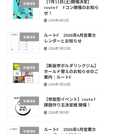
【7月11日(土)開催決定】
新着情報
route f Fコン開催のお知ら
せ！
2026年6月1日
ルートF 2026年6月営業カ
新着情報
レンダーとお知らせ
2026年5月25日
【新座市ボルダリングジム】
新着情報
ホールド替えのお知らせのご
案内｜ルートF
2026年5月20日
【参加型イベント】route f
新着情報
課題作り王決定戦 開催！
2026年5月9日
ルートF 2026年5月営業カ
新着情報