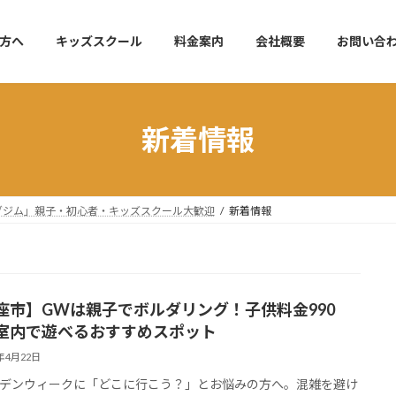
方へ
キッズスクール
料金案内
会社概要
お問い合
新着情報
リングジム」親子・初心者・キッズスクール大歓迎
新着情報
座市】GWは親子でボルダリング！子供料金990
室内で遊べるおすすめスポット
6年4月22日
デンウィークに「どこに行こう？」とお悩みの方へ。混雑を避け