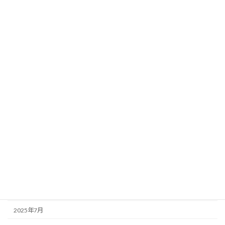
2026年6月
2026年5月
2026年4月
2026年3月
2026年2月
2026年1月
2025年12月
2025年11月
2025年10月
2025年9月
2025年8月
2025年7月