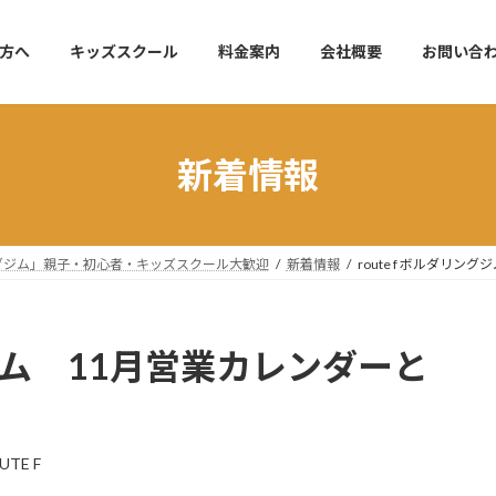
方へ
キッズスクール
料金案内
会社概要
お問い合
新着情報
リングジム」親子・初心者・キッズスクール大歓迎
新着情報
route f ボルダリ
ングジム 11月営業カレンダーと
UTE F