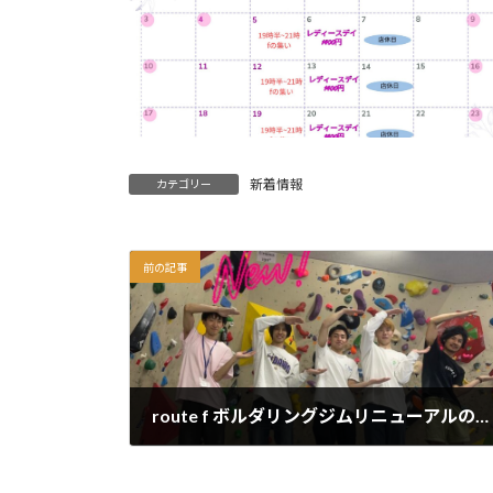
新着情報
カテゴリー
前の記事
route f ボルダリングジムリニューアルのお知らせ
2024年10月25日