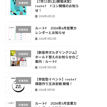
【7月11日(土)開催決定】
新着情報
route f Fコン開催のお知ら
せ！
2026年6月1日
ルートF 2026年6月営業カ
新着情報
レンダーとお知らせ
2026年5月25日
【新座市ボルダリングジム】
新着情報
ホールド替えのお知らせのご
案内｜ルートF
2026年5月20日
【参加型イベント】route f
新着情報
課題作り王決定戦 開催！
2026年5月9日
ルートF 2026年5月営業カ
新着情報