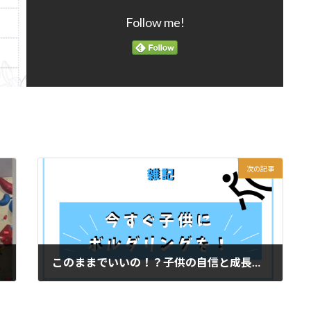
Follow me!
次の記事
このままでいいの！？子供の自信と成長を阻む、自信のなさの原因と解決策
2024年10月28日