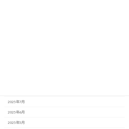
2026年4月
2026年3月
2026年2月
2026年1月
2025年12月
2025年11月
2025年10月
2025年9月
2025年8月
2025年7月
2025年6月
2025年5月